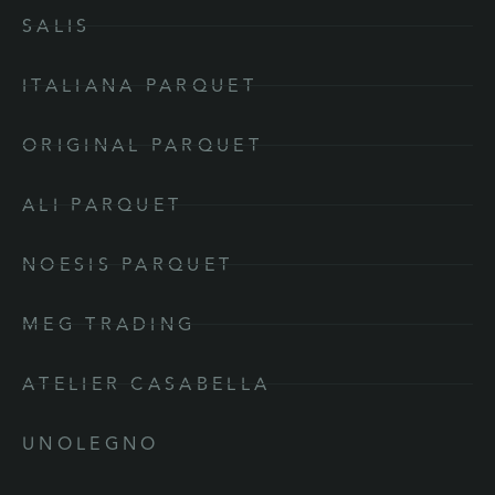
SALIS
ITALIANA PARQUET
ORIGINAL PARQUET
ALI PARQUET
NOESIS PARQUET
MEG TRADING
ATELIER CASABELLA
UNOLEGNO