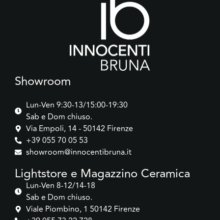
Showroom
Lun-Ven 9:30-13/15:00-19:30
Sab e Dom chiuso.
Via Empoli, 14 - 50142 Firenze
+39 055 70 05 53
showroom@innocentibruna.it
Lightstore e Magazzino Ceramica
Lun-Ven 8-12/14-18
Sab e Dom chiuso.
Viale Piombino, 1 50142 Firenze