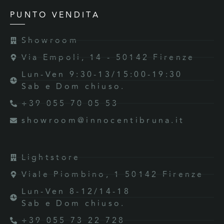
PUNTO VENDITA
Showroom
Via Empoli, 14 - 50142 Firenze
Lun-Ven 9:30-13/15:00-19:30
Sab e Dom chiuso.
+39 055 70 05 53
showroom@innocentibruna.it
Lightstore
Viale Piombino, 1 50142 Firenze
Lun-Ven 8-12/14-18
Sab e Dom chiuso.
+39 055 73 22 728