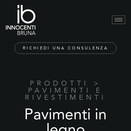
RICHIEDI UNA CONSULENZA
PRODOTTI
>
PAVIMENTI E
RIVESTIMENTI
Pavimenti in
legno