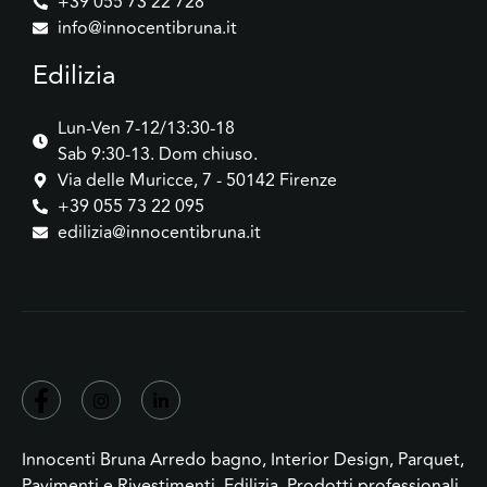
+39 055 73 22 728
info@innocentibruna.it
Edilizia
Lun-Ven 7-12/13:30-18
Sab 9:30-13. Dom chiuso.
Via delle Muricce, 7 - 50142 Firenze
+39 055 73 22 095
edilizia@innocentibruna.it
Innocenti Bruna Arredo bagno, Interior Design, Parquet,
Pavimenti e Rivestimenti, Edilizia, Prodotti professionali