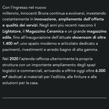
Con l’ingresso nel nuovo
millennio, Innocenti
Bruna
continua a evolversi, investendo
costantemente in
innovazione, ampliamento dell’offerta
e qualità dei servizi
. Negli anni più recenti nascono il
Lightstore
, il
Magazzino Ceramica
e un grande
magazzino
edile
, fino all’inaugurazione dell’attuale
showroom di oltre
1.400 m²
, uno spazio moderno e articolato dedicato a
pavimenti, rivestimenti e arredo bagno di alta gamma.
Nel
2020
l’azienda rafforza ulteriormente la propria
struttura con un importante ampliamento degli spazi
logistici e commerciali, arrivando a offrire oggi oltre
6.000
m²
dedicati ai materiali per l’edilizia, alle finiture e alle
soluzioni per la casa.