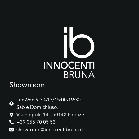
Showroom
Lun-Ven 9:30-13/15:00-19:30
Sab e Dom chiuso.
Via Empoli, 14 - 50142 Firenze
+39 055 70 05 53
showroom@innocentibruna.it