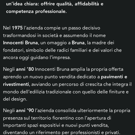
un’idea chiara: offrire qualità, affidabilità e
competenza professionale.
Nel
1975
l’azienda compie un passo decisivo
trasformandosi in società e assumendo il nome
Innocenti
Bruna
, un omaggio a
Bruna
, la madre dei
fondatori, simbolo delle radici familiari e dei valori che
ancora oggi guidano l’impresa.
Negli
anni ’80
Innocenti
Bruna
amplia la propria offerta
aprendo un nuovo punto vendita dedicato a
pavimenti e
rivestimenti
, avviando un percorso di crescita che integra il
mondo dell’edilizia tradizionale con quello delle finiture e
del design.
Negli
anni ’90
l’azienda consolida ulteriormente la propria
presenza sul territorio fiorentino con l’apertura di
importanti spazi espositivi e nuovi punti vendita,
diventando un riferimento per professionisti e privati.